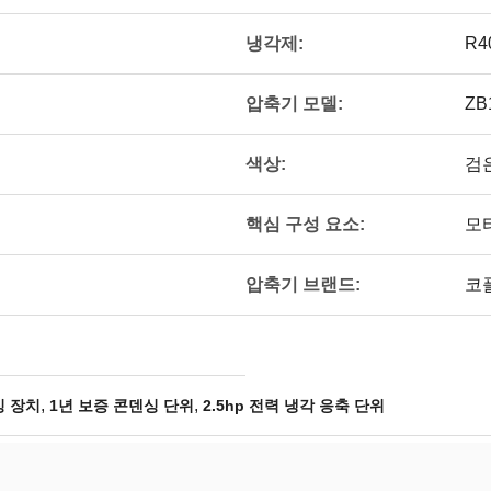
냉각제:
R4
압축기 모델:
ZB
색상:
검
핵심 구성 요소:
모
압축기 브랜드:
코
,
,
싱 장치
1년 보증 콘덴싱 단위
2.5hp 전력 냉각 응축 단위