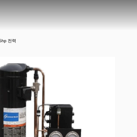
5hp 전력