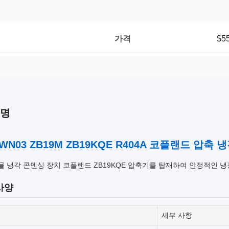
가격
$5
설명
 WN03 ZB19M ZB19KQE R404A 코플랜드 압축
물 냉각 콘덴싱 장치 코플랜드 ZB19KQE 압축기를 탑재하여 안정적인 
사양
세부 사항