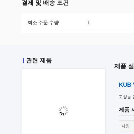
결제 및 배송 조건
최소 주문 수량
1
관련 제품
제품 
KUB
고성능 
제품 
사양