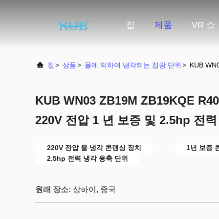
집
제품
VR 쇼
집
>
상품
>
물에 의하여 냉각되는 집광 단위
>
KUB WN
KUB WN03 ZB19M ZB19KQE 
220V 전압 1 년 보증 및 2.5hp 전력
220V 전압 물 냉각 콘덴싱 장치
1년 보증 
2.5hp 전력 냉각 응축 단위
원래 장소:
상하이, 중국