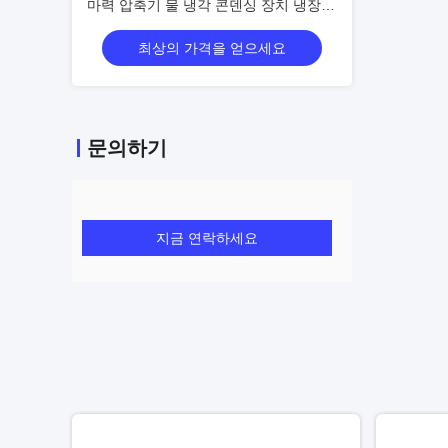
마력 압축기 물 냉각 콘덴싱 장치 냉장
보관 냉장 장치 조작 용이
최상의 가격을 얻으세요
문의하기
지금 연락하세요