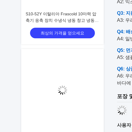
A2: 
Q3: 
S10-52Y 이탈리아 Frascold 10마력 압
A3: 
축기 응축 장치 수냉식 냉동 창고 냉동
장치 작동 용이
Q4:
최상의 가격을 얻으세요
A4: 
Q5: 
A5: 
Q6: 
A6: 
바다에 
포장 
사용자 