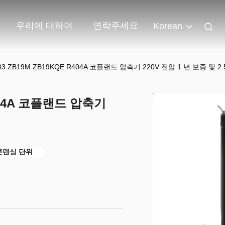
우리에 대하여
연락주세요
Korean
03 ZB19M ZB19KQE R404A 코플랜드 압축기 220V 전압 1 년 보증 및 2.
R404A 코플랜드 압축기
콘덴싱 단위