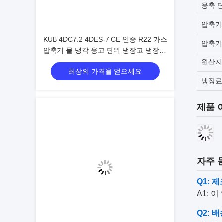
응축 
압축기
KUB 4DC7.2 4DES-7 CE 인증 R22 가스
압축기
압축기 물 냉각 응고 단위 냉장고 냉장고
냉장고
원산지
최상의 가격을 얻으세요
냉장료
제품 
자주 
Q1:
A1: 
Q2: 