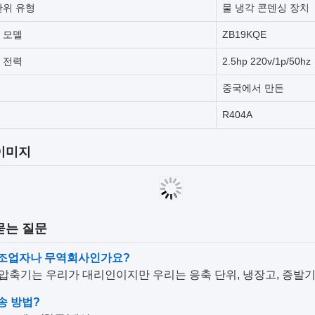
단위 유형
물 냉각 콘덴싱 장치
 모델
ZB19KQE
 전력
2.5hp 220v/1p/50hz
중국에서 만든
R404A
이미지
묻는 질문
 제조업자나 무역회사인가요?
이 압축기는 우리가 대리인이지만 우리는 응축 단위, 냉장고, 증발
배송 방법?