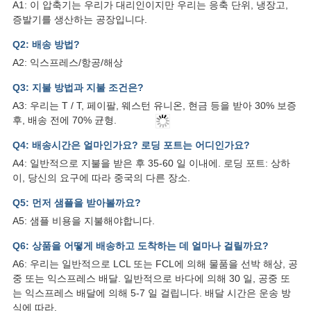
문
A1: 이 압축기는 우리가 대리인이지만 우리는 응축 단위, 냉장고,
증발기를 생산하는 공장입니다.
을
Q2: 배송 방법?
요
A2: 익스프레스/항공/해상
구
Q3: 지불 방법과 지불 조건은?
A3: 우리는 T / T, 페이팔, 웨스턴 유니온, 현금 등을 받아 30% 보증
하
후, 배송 전에 70% 균형.
세
Q4: 배송시간은 얼마인가요? 로딩 포트는 어디인가요?
A4: 일반적으로 지불을 받은 후 35-60 일 이내에. 로딩 포트: 상하
요
이, 당신의 요구에 따라 중국의 다른 장소.
Q5: 먼저 샘플을 받아볼까요?
사
A5: 샘플 비용을 지불해야합니다.
이
Q6: 상품을 어떻게 배송하고 도착하는 데 얼마나 걸릴까요?
A6: 우리는 일반적으로 LCL 또는 FCL에 의해 물품을 선박 해상, 공
트
중 또는 익스프레스 배달. 일반적으로 바다에 의해 30 일, 공중 또
는 익스프레스 배달에 의해 5-7 일 걸립니다. 배달 시간은 운송 방
맵
식에 따라.