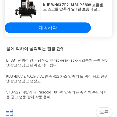
KUB WN03 ZB21M 3HP 380V 코플랜
드 스크롤 압축기 및 1년 보증이 포함
된 수냉식 응축 장치
계속하다
물에 의하여 냉각되는 집광 단위
BFS81 신뢰성 있는 냉장실 반 герметический 압축기 응축 단위
냉장고 냉장고 단위 조작이 쉽다
KUB 4DC7.2 4DES-7 CE 인증 R22 가스 압축기 물 냉각 응고 단위
냉장고 냉장고 냉장고
S10-52Y 이탈리아 Frascold 10마력 압축기 응축 장치 수냉식 냉
동 창고 냉동 장치 작동 용이
모든