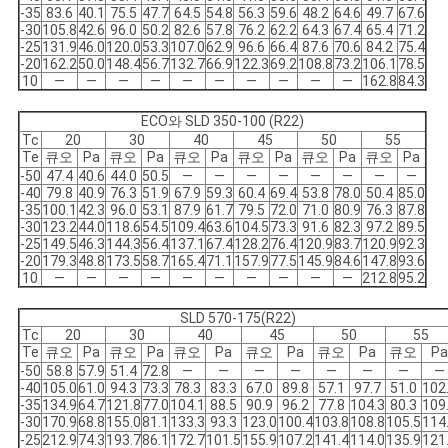
-35
83.6
40.1
75.5
47.7
64.5
54.8
56.3
59.6
48.2
64.6
49.7
67.6
-30
105.8
42.6
96.0
50.2
82.6
57.8
76.2
62.2
64.3
67.4
65.4
71.2
-25
131.9
46.0
120.0
53.3
107.0
62.9
96.6
66.4
87.6
70.6
84.2
75.4
-20
162.2
50.0
148.4
56.7
132.7
66.9
122.3
69.2
108.8
73.2
106.1
78.5
10
―
―
―
―
―
―
―
―
―
―
162.8
84.3
ECO와 SLD 350-100 (R22)
Tc
20
30
40
45
50
55
Te
큐오
Pa
큐오
Pa
큐오
Pa
큐오
Pa
큐오
Pa
큐오
Pa
-50
47.4
40.6
44.0
50.5
―
―
―
―
―
―
―
―
-40
79.8
40.9
76.3
51.9
67.9
59.3
60.4
69.4
53.8
78.0
50.4
85.0
-35
100.1
42.3
96.0
53.1
87.9
61.7
79.5
72.0
71.0
80.9
76.3
87.8
-30
123.2
44.0
118.6
54.5
109.4
63.6
104.5
73.3
91.6
82.3
97.2
89.5
-25
149.5
46.3
144.3
56.4
137.1
67.4
128.2
76.4
120.9
83.7
120.9
92.3
-20
179.3
48.8
173.5
58.7
165.4
71.1
157.9
77.5
145.9
84.6
147.8
93.6
10
―
―
―
―
―
―
―
―
―
―
212.8
95.2
SLD 570-175(R22)
Tc
20
30
40
45
50
55
Te
큐오
Pa
큐오
Pa
큐오
Pa
큐오
Pa
큐오
Pa
큐오
Pa
-50
58.8
57.9
51.4
72.8
―
―
―
―
―
―
―
―
-40
105.0
61.0
94.3
73.3
78.3
83.3
67.0
89.8
57.1
97.7
51.0
102
-35
134.9
64.7
121.8
77.0
104.1
88.5
90.9
96.2
77.8
104.3
80.3
109
-30
170.9
68.8
155.0
81.1
133.3
93.3
123.0
100.4
103.8
108.8
105.5
114
-25
212.9
74.3
193.7
86.1
172.7
101.5
155.9
107.2
141.4
114.0
135.9
121