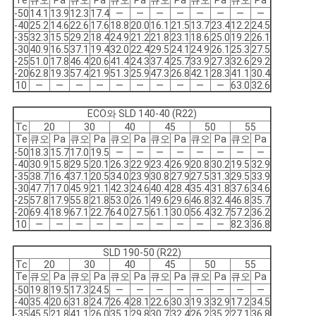
Te
큐오
Pa
큐오
Pa
큐오
Pa
큐오
Pa
큐오
Pa
큐오
Pa
-50
14.1
13.9
12.3
17.4
―
―
―
―
―
―
―
―
-40
25.2
14.6
22.6
17.6
18.8
20.0
16.1
21.5
13.7
23.4
12.2
24.5
-35
32.3
15.5
29.2
18.4
24.9
21.2
21.8
23.1
18.6
25.0
19.2
26.1
-30
40.9
16.5
37.1
19.4
32.0
22.4
29.5
24.1
24.9
26.1
25.3
27.5
-25
51.0
17.8
46.4
20.6
41.4
24.3
37.4
25.7
33.9
27.3
32.6
29.2
-20
62.8
19.3
57.4
21.9
51.3
25.9
47.3
26.8
42.1
28.3
41.1
30.4
10
―
―
―
―
―
―
―
―
―
―
63.0
32.6
ECO와 SLD 140-40 (R22)
Tc
20
30
40
45
50
55
Te
큐오
Pa
큐오
Pa
큐오
Pa
큐오
Pa
큐오
Pa
큐오
Pa
-50
18.3
15.7
17.0
19.5
―
―
―
―
―
―
―
―
-40
30.9
15.8
29.5
20.1
26.3
22.9
23.4
26.9
20.8
30.2
19.5
32.9
-35
38.7
16.4
37.1
20.5
34.0
23.9
30.8
27.9
27.5
31.3
29.5
33.9
-30
47.7
17.0
45.9
21.1
42.3
24.6
40.4
28.4
35.4
31.8
37.6
34.6
-25
57.8
17.9
55.8
21.8
53.0
26.1
49.6
29.6
46.8
32.4
46.8
35.7
-20
69.4
18.9
67.1
22.7
64.0
27.5
61.1
30.0
56.4
32.7
57.2
36.2
10
―
―
―
―
―
―
―
―
―
―
82.3
36.8
SLD 190-50 (R22)
Tc
20
30
40
45
50
55
Te
큐오
Pa
큐오
Pa
큐오
Pa
큐오
Pa
큐오
Pa
큐오
Pa
-50
19.8
19.5
17.3
24.5
―
―
―
―
―
―
―
―
-40
35.4
20.6
31.8
24.7
26.4
28.1
22.6
30.3
19.3
32.9
17.2
34.5
-35
45.5
21.8
41.1
26.0
35.1
29.8
30.7
32.4
26.2
35.2
27.1
36.8