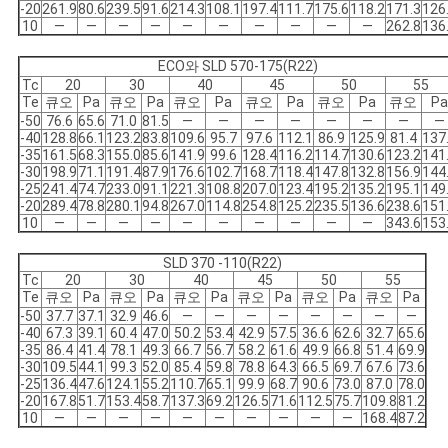
-20
261.9
80.6
239.5
91.6
214.3
108.1
197.4
111.7
175.6
118.2
171.3
126
10
―
―
―
―
―
―
―
―
―
―
262.8
136
ECO와 SLD 570-175(R22)
Tc
20
30
40
45
50
55
Te
큐오
Pa
큐오
Pa
큐오
Pa
큐오
Pa
큐오
Pa
큐오
Pa
-50
76.6
65.6
71.0
81.5
―
―
―
―
―
―
―
―
-40
128.8
66.1
123.2
83.8
109.6
95.7
97.6
112.1
86.9
125.9
81.4
137
-35
161.5
68.3
155.0
85.6
141.9
99.6
128.4
116.2
114.7
130.6
123.2
141
-30
198.9
71.1
191.4
87.9
176.6
102.7
168.7
118.4
147.8
132.8
156.9
144
-25
241.4
74.7
233.0
91.1
221.3
108.8
207.0
123.4
195.2
135.2
195.1
149
-20
289.4
78.8
280.1
94.8
267.0
114.8
254.8
125.2
235.5
136.6
238.6
151
10
―
―
―
―
―
―
―
―
―
―
343.6
153
SLD 370 -110(R22)
Tc
20
30
40
45
50
55
Te
큐오
Pa
큐오
Pa
큐오
Pa
큐오
Pa
큐오
Pa
큐오
Pa
-50
37.7
37.1
32.9
46.6
―
―
―
―
―
―
―
―
-40
67.3
39.1
60.4
47.0
50.2
53.4
42.9
57.5
36.6
62.6
32.7
65.6
-35
86.4
41.4
78.1
49.3
66.7
56.7
58.2
61.6
49.9
66.8
51.4
69.9
-30
109.5
44.1
99.3
52.0
85.4
59.8
78.8
64.3
66.5
69.7
67.6
73.6
-25
136.4
47.6
124.1
55.2
110.7
65.1
99.9
68.7
90.6
73.0
87.0
78.0
-20
167.8
51.7
153.4
58.7
137.3
69.2
126.5
71.6
112.5
75.7
109.8
81.2
10
―
―
―
―
―
―
―
―
―
―
168.4
87.2