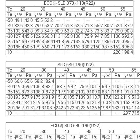
ECO와 SLD 370 -110(R22)
Tc
20
30
40
45
50
55
Te
큐오
Pa
큐오
Pa
큐오
Pa
큐오
Pa
큐오
Pa
큐오
Pa
-50
49.1
42.0
45.5
52.2
―
―
―
―
―
―
―
―
-40
82.6
42.3
79.0
53.7
70.2
61.3
62.5
71.8
55.7
80.7
52.1
87.9
-35
103.5
43.8
99.3
54.9
90.9
63.8
82.2
74.5
73.5
83.7
79.0
90.8
-30
127.4
45.5
122.6
56.3
113.1
65.8
108.1
75.9
94.7
85.1
100.5
92.5
-25
154.6
47.9
149.3
58.4
141.8
69.7
132.6
79.1
125.1
86.6
125.0
95.5
-20
185.4
50.5
179.5
60.7
171.1
73.6
163.3
80.2
150.9
87.5
152.8
96.8
10
―
―
―
―
―
―
―
―
―
―
220.1
98.4
SLD 640-190(R22)
Tc
20
30
40
45
50
55
Te
큐오
Pa
큐오
Pa
큐오
Pa
큐오
Pa
큐오
Pa
큐오
P
-50
66.6
65.6
58.2
82.4
―
―
―
―
―
―
―
-40
119.0
69.2
106.8
83.1
88.7
94.4
75.9
101.7
64.7
110.6
57.8
11
-35
152.8
73.3
138.0
87.2
117.9
100.2
102.9
109.0
88.1
118.1
91.0
12
-30
193.5
77.9
175.6
91.9
151.0
105.7
139.3
113.7
117.6
123.2
119.5
13
-25
241.1
84.1
219.5
97.5
195.7
115.0
176.6
121.4
160.2
129.1
153.9
13
-20
296.7
91.3
271.3
103.7
242.7
122.4
223.6
126.5
198.9
133.9
194.1
14
10
―
―
―
―
―
―
―
―
―
―
297.7
15
ECO와 SLD 640-190(R22)
Tc
20
30
40
45
50
55
Te
큐오
Pa
큐오
Pa
큐오
Pa
큐오
Pa
큐오
Pa
큐오
P