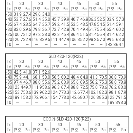
Tc
20
30
40
45
50
55
Te
큐오
Pa
큐오
Pa
큐오
Pa
큐오
Pa
큐오
Pa
큐오
Pa
-50
31.9
27.4
29.6
34.0
―
―
―
―
―
―
―
―
-40
53.7
27.6
51.4
35.0
45.7
39.9
40.7
46.8
36.3
52.5
33.9
57.3
-35
67.4
28.5
64.7
35.7
59.2
41.5
53.5
48.5
47.8
54.5
51.4
59.1
-30
83.0
29.6
79.8
36.7
73.7
42.8
70.4
49.4
61.7
55.4
65.4
60.2
-25
100.7
31.2
97.2
38.0
92.3
45.4
86.4
51.5
81.4
56.4
81.4
62.2
-20
120.7
32.9
116.8
39.5
111.4
47.9
106.3
52.2
98.2
57.0
99.5
63.0
10
―
―
―
―
―
―
―
―
―
―
143.3
64.1
SLD 420-120(R22)
Tc
20
30
40
45
50
55
Te
큐오
Pa
큐오
Pa
큐오
Pa
큐오
Pa
큐오
Pa
큐오
Pa
-50
42.5
41.8
37.1
52.6
―
―
―
―
―
―
―
―
-40
75.9
44.1
68.1
53.0
56.5
60.2
48.4
64.8
41.3
70.5
36.8
73.9
-35
97.4
46.7
88.0
55.6
75.2
63.9
65.6
69.5
56.2
75.3
58.0
78.8
-30
123.4
49.7
111.9
58.6
96.3
67.4
88.8
72.5
75.0
78.6
76.2
83.0
-25
153.7
53.6
139.9
62.2
124.7
73.3
112.6
77.4
102.1
82.3
98.1
87.9
-20
189.1
58.2
172.9
66.1
154.7
78.0
142.6
80.7
126.8
85.3
123.7
91.5
10
―
―
―
―
―
―
―
―
―
―
189.8
98.3
ECO와 SLD 420-120(R22)
Tc
20
30
40
45
50
55
Te
큐오
Pa
큐오
Pa
큐오
Pa
큐오
Pa
큐오
Pa
큐오
Pa