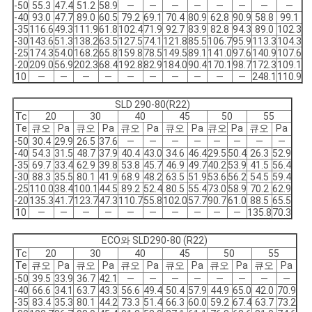
-50
55.3
47.4
51.2
58.9
―
―
―
―
―
―
―
―
-40
93.0
47.7
89.0
60.5
79.2
69.1
70.4
80.9
62.8
90.9
58.8
99.1
-35
116.6
49.3
111.9
61.8
102.4
71.9
92.7
83.9
82.8
94.3
89.0
102.3
-30
143.6
51.3
138.2
63.5
127.5
74.1
121.8
85.5
106.7
95.9
113.3
104.3
-25
174.3
54.0
168.2
65.8
159.8
78.5
149.5
89.1
141.0
97.6
140.9
107.6
-20
209.0
56.9
202.3
68.4
192.8
82.9
184.0
90.4
170.1
98.7
172.3
109.1
10
―
―
―
―
―
―
―
―
―
―
248.1
110.9
SLD 290-80(R22)
Tc
20
30
40
45
50
55
Te
큐오
Pa
큐오
Pa
큐오
Pa
큐오
Pa
큐오
Pa
큐오
Pa
-50
30.4
29.9
26.5
37.6
―
―
―
―
―
―
―
―
-40
54.3
31.5
48.7
37.9
40.4
43.0
34.6
46.4
29.5
50.4
26.3
52.9
-35
69.7
33.4
62.9
39.8
53.8
45.7
46.9
49.7
40.2
53.9
41.5
56.4
-30
88.3
35.5
80.1
41.9
68.9
48.2
63.5
51.9
53.6
56.2
54.5
59.4
-25
110.0
38.4
100.1
44.5
89.2
52.4
80.5
55.4
73.0
58.9
70.2
62.9
-20
135.3
41.7
123.7
47.3
110.7
55.8
102.0
57.7
90.7
61.0
88.5
65.5
10
―
―
―
―
―
―
―
―
―
―
135.8
70.3
ECO와 SLD290-80 (R22)
Tc
20
30
40
45
50
55
Te
큐오
Pa
큐오
Pa
큐오
Pa
큐오
Pa
큐오
Pa
큐오
Pa
-50
39.5
33.9
36.7
42.1
―
―
―
―
―
―
―
―
-40
66.6
34.1
63.7
43.3
56.6
49.4
50.4
57.9
44.9
65.0
42.0
70.9
-35
83.4
35.3
80.1
44.2
73.3
51.4
66.3
60.0
59.2
67.4
63.7
73.2