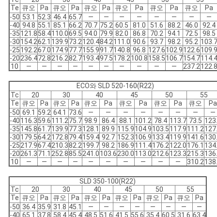
Te
큐오
Pa
큐오
Pa
큐오
Pa
큐오
Pa
큐오
Pa
큐오
Pa
-50
53.1
52.3
46.4
65.7
―
―
―
―
―
―
―
―
-40
94.8
55.1
85.1
66.2
70.7
75.2
60.5
81.0
51.6
88.2
46.0
92.4
-35
121.8
58.4
110.0
69.5
94.0
79.9
82.0
86.8
70.2
94.1
72.5
98.5
-30
154.2
62.1
139.9
73.2
120.4
84.2
111.0
90.6
93.7
98.2
95.2
103.
-25
192.2
67.0
174.9
77.7
155.9
91.7
140.8
96.8
127.6
102.9
122.6
109.
-20
236.4
72.8
216.2
82.7
193.4
97.5
178.2
100.8
158.5
106.7
154.7
114.
10
―
―
―
―
―
―
―
―
―
―
237.2
122.
ECO와 SLD 520-160(R22)
Tc
20
30
40
45
50
55
Te
큐오
Pa
큐오
Pa
큐오
Pa
큐오
Pa
큐오
Pa
큐오
Pa
-50
69.1
59.2
64.1
73.6
―
―
―
―
―
―
―
―
-40
116.3
59.6
111.2
75.7
98.9
86.4
88.1
101.2
78.4
113.7
73.5
123
-35
145.8
61.7
139.9
77.3
128.1
89.9
115.9
104.9
103.5
117.9
111.2
127
-30
179.5
64.2
172.8
79.4
159.4
92.7
152.3
106.9
133.4
119.9
141.6
130
-25
217.9
67.4
210.3
82.2
199.7
98.2
186.9
111.4
176.2
122.0
176.1
134
-20
261.3
71.1
252.8
85.5
241.0
103.6
230.0
113.0
212.6
123.3
215.3
136
10
―
―
―
―
―
―
―
―
―
―
310.2
138
SLD 350-100(R22)
Tc
20
30
40
45
50
55
Te
큐오
Pa
큐오
Pa
큐오
Pa
큐오
Pa
큐오
Pa
큐오
Pa
-50
36.4
35.9
31.8
45.1
―
―
―
―
―
―
―
―
-40
65.1
37.8
58.4
45.4
48.5
51.6
41.5
55.6
35.4
60.5
31.6
63.4