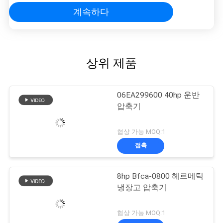
계속하다
상위 제품
06EA299600 40hp 운반
압축기
협상 가능 MOQ:1
접촉
8hp Bfca-0800 헤르메틱
냉장고 압축기
협상 가능 MOQ:1