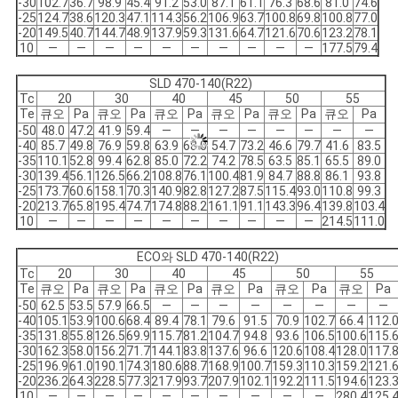
-30
102.7
36.7
98.9
45.4
91.2
53.0
87.1
61.1
76.3
68.6
81.0
74.6
-25
124.7
38.6
120.3
47.1
114.3
56.2
106.9
63.7
100.8
69.8
100.8
77.0
-20
149.5
40.7
144.7
48.9
137.9
59.3
131.6
64.7
121.6
70.6
123.2
78.1
10
―
―
―
―
―
―
―
―
―
―
177.5
79.4
SLD 470-140(R22)
Tc
20
30
40
45
50
55
Te
큐오
Pa
큐오
Pa
큐오
Pa
큐오
Pa
큐오
Pa
큐오
Pa
-50
48.0
47.2
41.9
59.4
―
―
―
―
―
―
―
―
-40
85.7
49.8
76.9
59.8
63.9
68.0
54.7
73.2
46.6
79.7
41.6
83.5
-35
110.1
52.8
99.4
62.8
85.0
72.2
74.2
78.5
63.5
85.1
65.5
89.0
-30
139.4
56.1
126.5
66.2
108.8
76.1
100.4
81.9
84.7
88.8
86.1
93.8
-25
173.7
60.6
158.1
70.3
140.9
82.8
127.2
87.5
115.4
93.0
110.8
99.3
-20
213.7
65.8
195.4
74.7
174.8
88.2
161.1
91.1
143.3
96.4
139.8
103.4
10
―
―
―
―
―
―
―
―
―
―
214.5
111.0
ECO와 SLD 470-140(R22)
Tc
20
30
40
45
50
55
Te
큐오
Pa
큐오
Pa
큐오
Pa
큐오
Pa
큐오
Pa
큐오
Pa
-50
62.5
53.5
57.9
66.5
―
―
―
―
―
―
―
―
-40
105.1
53.9
100.6
68.4
89.4
78.1
79.6
91.5
70.9
102.7
66.4
112.
-35
131.8
55.8
126.5
69.9
115.7
81.2
104.7
94.8
93.6
106.5
100.6
115.
-30
162.3
58.0
156.2
71.7
144.1
83.8
137.6
96.6
120.6
108.4
128.0
117.
-25
196.9
61.0
190.1
74.3
180.6
88.7
168.9
100.7
159.3
110.3
159.2
121.
-20
236.2
64.3
228.5
77.3
217.9
93.7
207.9
102.1
192.2
111.5
194.6
123.
10
―
―
―
―
―
―
―
―
―
―
280.4
125.