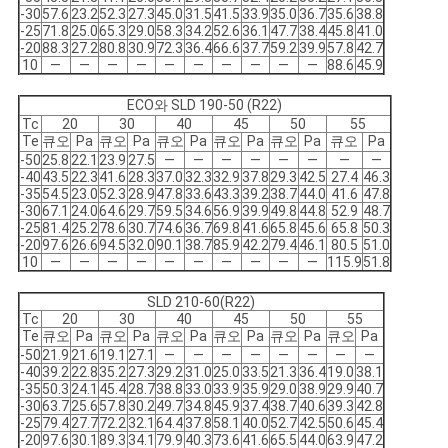
-30
57.6
23.2
52.3
27.3
45.0
31.5
41.5
33.9
35.0
36.7
35.6
38.8
-25
71.8
25.0
65.3
29.0
58.3
34.2
52.6
36.1
47.7
38.4
45.8
41.0
-20
88.3
27.2
80.8
30.9
72.3
36.4
66.6
37.7
59.2
39.9
57.8
42.7
10
―
―
―
―
―
―
―
―
―
―
88.6
45.9
ECO와 SLD 190-50 (R22)
Tc
20
30
40
45
50
55
Te
큐오
Pa
큐오
Pa
큐오
Pa
큐오
Pa
큐오
Pa
큐오
Pa
-50
25.8
22.1
23.9
27.5
―
―
―
―
―
―
―
―
-40
43.5
22.3
41.6
28.3
37.0
32.3
32.9
37.8
29.3
42.5
27.4
46.3
-35
54.5
23.0
52.3
28.9
47.8
33.6
43.3
39.2
38.7
44.0
41.6
47.8
-30
67.1
24.0
64.6
29.7
59.5
34.6
56.9
39.9
49.8
44.8
52.9
48.7
-25
81.4
25.2
78.6
30.7
74.6
36.7
69.8
41.6
65.8
45.6
65.8
50.3
-20
97.6
26.6
94.5
32.0
90.1
38.7
85.9
42.2
79.4
46.1
80.5
51.0
10
―
―
―
―
―
―
―
―
―
―
115.9
51.8
SLD 210-60(R22)
Tc
20
30
40
45
50
55
Te
큐오
Pa
큐오
Pa
큐오
Pa
큐오
Pa
큐오
Pa
큐오
Pa
-50
21.9
21.6
19.1
27.1
―
―
―
―
―
―
―
―
-40
39.2
22.8
35.2
27.3
29.2
31.0
25.0
33.5
21.3
36.4
19.0
38.1
-35
50.3
24.1
45.4
28.7
38.8
33.0
33.9
35.9
29.0
38.9
29.9
40.7
-30
63.7
25.6
57.8
30.2
49.7
34.8
45.9
37.4
38.7
40.6
39.3
42.8
-25
79.4
27.7
72.2
32.1
64.4
37.8
58.1
40.0
52.7
42.5
50.6
45.4
-20
97.6
30.1
89.3
34.1
79.9
40.3
73.6
41.6
65.5
44.0
63.9
47.2