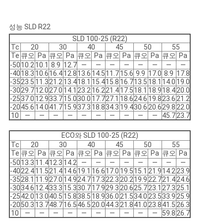
개
성능 SLD R22
SLD 100-25 (R22)
인
Tc
20
30
40
45
50
55
Te
큐오
Pa
큐오
Pa
큐오
Pa
큐오
Pa
큐오
Pa
큐오
Pa
정
-50
10.2
10.1
8.9
12.7
―
―
―
―
―
―
―
―
-40
18.3
10.6
16.4
12.8
13.6
14.5
11.7
15.6
9.9
17.0
8.9
17.8
-35
23.5
11.3
21.2
13.4
18.1
15.4
15.8
16.7
13.5
18.1
14.0
19.0
보
-30
29.7
12.0
27.0
14.1
23.2
16.2
21.4
17.5
18.1
18.9
18.4
20.0
-25
37.0
12.9
33.7
15.0
30.0
17.7
27.1
18.6
24.6
19.8
23.6
21.2
보
-20
45.6
14.0
41.7
15.9
37.3
18.8
34.3
19.4
30.6
20.6
29.8
22.0
10
―
―
―
―
―
―
―
―
―
―
45.7
23.7
호
ECO와 SLD 100-25 (R22)
정
Tc
20
30
40
45
50
55
Te
큐오
Pa
큐오
Pa
큐오
Pa
큐오
Pa
큐오
Pa
큐오
Pa
-50
13.3
11.4
12.3
14.2
―
―
―
―
―
―
―
―
책
-40
22.4
11.5
21.4
14.6
19.1
16.6
17.0
19.5
15.1
21.9
14.2
23.9
-35
28.1
11.9
27.0
14.9
24.7
17.3
22.3
20.2
19.9
22.7
21.4
24.6
-30
34.6
12.4
33.3
15.3
30.7
17.9
29.3
20.6
25.7
23.1
27.3
25.1
-25
42.0
13.0
40.5
15.8
38.5
18.9
36.0
21.5
34.0
23.5
33.9
25.9
-20
50.3
13.7
48.7
16.5
46.5
20.0
44.3
21.8
41.0
23.8
41.5
26.3
10
―
―
―
―
―
―
―
―
―
―
59.8
26.7