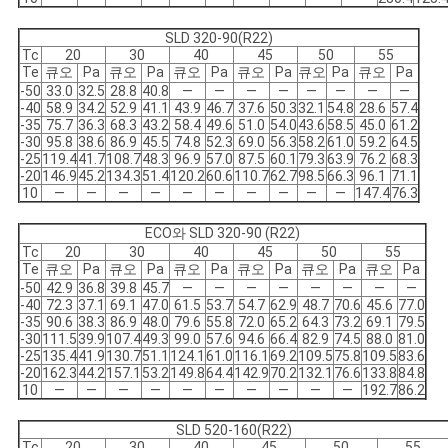
SLD 320-90(R22)
Tc
20
30
40
45
50
55
Te
큐오
Pa
큐오
Pa
큐오
Pa
큐오
Pa
큐오
Pa
큐오
Pa
-50
33.0
32.5
28.8
40.8
―
―
―
―
―
―
―
―
-40
58.9
34.2
52.9
41.1
43.9
46.7
37.6
50.3
32.1
54.8
28.6
57.4
-35
75.7
36.3
68.3
43.2
58.4
49.6
51.0
54.0
43.6
58.5
45.0
61.2
-30
95.8
38.6
86.9
45.5
74.8
52.3
69.0
56.3
58.2
61.0
59.2
64.5
-25
119.4
41.7
108.7
48.3
96.9
57.0
87.5
60.1
79.3
63.9
76.2
68.3
-20
146.9
45.2
134.3
51.4
120.2
60.6
110.7
62.7
98.5
66.3
96.1
71.1
10
―
―
―
―
―
―
―
―
―
―
147.4
76.3
ECO와 SLD 320-90 (R22)
Tc
20
30
40
45
50
55
Te
큐오
Pa
큐오
Pa
큐오
Pa
큐오
Pa
큐오
Pa
큐오
Pa
-50
42.9
36.8
39.8
45.7
―
―
―
―
―
―
―
―
-40
72.3
37.1
69.1
47.0
61.5
53.7
54.7
62.9
48.7
70.6
45.6
77.0
-35
90.6
38.3
86.9
48.0
79.6
55.8
72.0
65.2
64.3
73.2
69.1
79.5
-30
111.5
39.9
107.4
49.3
99.0
57.6
94.6
66.4
82.9
74.5
88.0
81.0
-25
135.4
41.9
130.7
51.1
124.1
61.0
116.1
69.2
109.5
75.8
109.5
83.6
-20
162.3
44.2
157.1
53.2
149.8
64.4
142.9
70.2
132.1
76.6
133.8
84.8
10
―
―
―
―
―
―
―
―
―
―
192.7
86.2
SLD 520-160(R22)
Tc
20
30
40
45
50
55