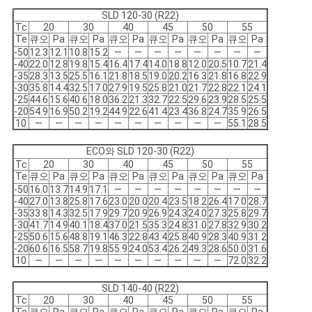
SLD 120-30 (R22)
Tc
20
30
40
45
50
55
Te
큐오
Pa
큐오
Pa
큐오
Pa
큐오
Pa
큐오
Pa
큐오
Pa
-50
12.3
12.1
10.8
15.2
―
―
―
―
―
―
―
―
-40
22.0
12.8
19.8
15.4
16.4
17.4
14.0
18.8
12.0
20.5
10.7
21.4
-35
28.3
13.5
25.5
16.1
21.8
18.5
19.0
20.2
16.3
21.8
16.8
22.9
-30
35.8
14.4
32.5
17.0
27.9
19.5
25.8
21.0
21.7
22.8
22.1
24.1
-25
44.6
15.6
40.6
18.0
36.2
21.3
32.7
22.5
29.6
23.9
28.5
25.5
-20
54.9
16.9
50.2
19.2
44.9
22.6
41.4
23.4
36.8
24.7
35.9
26.5
10
―
―
―
―
―
―
―
―
―
―
55.1
28.5
ECO와 SLD 120-30 (R22)
Tc
20
30
40
45
50
55
Te
큐오
Pa
큐오
Pa
큐오
Pa
큐오
Pa
큐오
Pa
큐오
Pa
-50
16.0
13.7
14.9
17.1
―
―
―
―
―
―
―
―
-40
27.0
13.8
25.8
17.6
23.0
20.0
20.4
23.5
18.2
26.4
17.0
28.7
-35
33.8
14.3
32.5
17.9
29.7
20.9
26.9
24.3
24.0
27.3
25.8
29.7
-30
41.7
14.9
40.1
18.4
37.0
21.5
35.3
24.8
31.0
27.8
32.9
30.2
-25
50.6
15.6
48.8
19.1
46.3
22.8
43.4
25.8
40.9
28.3
40.9
31.2
-20
60.6
16.5
58.7
19.8
55.9
24.0
53.4
26.2
49.3
28.6
50.0
31.6
10
―
―
―
―
―
―
―
―
―
―
72.0
32.2
SLD 140-40 (R22)
Tc
20
30
40
45
50
55