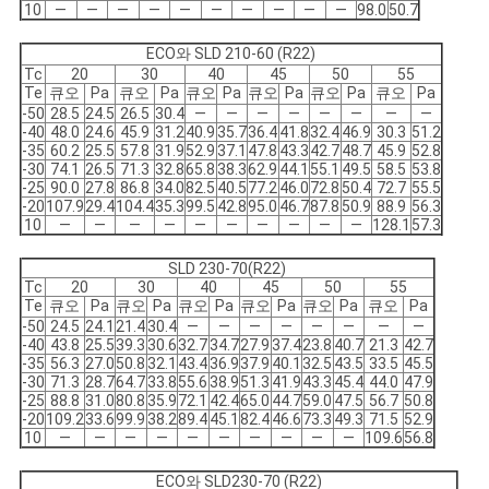
10
―
―
―
―
―
―
―
―
―
―
98.0
50.7
ECO와 SLD 210-60 (R22)
Tc
20
30
40
45
50
55
Te
큐오
Pa
큐오
Pa
큐오
Pa
큐오
Pa
큐오
Pa
큐오
Pa
-50
28.5
24.5
26.5
30.4
―
―
―
―
―
―
―
―
-40
48.0
24.6
45.9
31.2
40.9
35.7
36.4
41.8
32.4
46.9
30.3
51.2
-35
60.2
25.5
57.8
31.9
52.9
37.1
47.8
43.3
42.7
48.7
45.9
52.8
-30
74.1
26.5
71.3
32.8
65.8
38.3
62.9
44.1
55.1
49.5
58.5
53.8
-25
90.0
27.8
86.8
34.0
82.5
40.5
77.2
46.0
72.8
50.4
72.7
55.5
-20
107.9
29.4
104.4
35.3
99.5
42.8
95.0
46.7
87.8
50.9
88.9
56.3
10
―
―
―
―
―
―
―
―
―
―
128.1
57.3
SLD 230-70(R22)
Tc
20
30
40
45
50
55
Te
큐오
Pa
큐오
Pa
큐오
Pa
큐오
Pa
큐오
Pa
큐오
Pa
-50
24.5
24.1
21.4
30.4
―
―
―
―
―
―
―
―
-40
43.8
25.5
39.3
30.6
32.7
34.7
27.9
37.4
23.8
40.7
21.3
42.7
-35
56.3
27.0
50.8
32.1
43.4
36.9
37.9
40.1
32.5
43.5
33.5
45.5
-30
71.3
28.7
64.7
33.8
55.6
38.9
51.3
41.9
43.3
45.4
44.0
47.9
-25
88.8
31.0
80.8
35.9
72.1
42.4
65.0
44.7
59.0
47.5
56.7
50.8
-20
109.2
33.6
99.9
38.2
89.4
45.1
82.4
46.6
73.3
49.3
71.5
52.9
10
―
―
―
―
―
―
―
―
―
―
109.6
56.8
ECO와 SLD230-70 (R22)