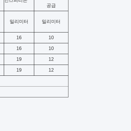
인스피리온
공급
터
밀리미터
밀리미터
16
10
16
10
19
12
19
12