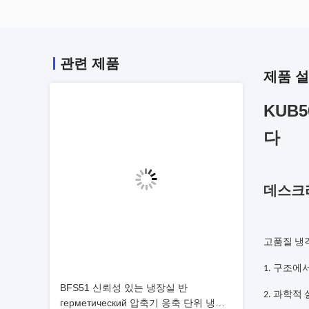
관련 제품
제품 
KUB
다
데스크
고품질 냉각
1. 구조에
BFS51 신뢰성 있는 냉장실 반
2. 과학적
герметический 압축기 응축 단위 냉장