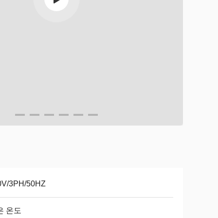
0V/3PH/50HZ
은 온도