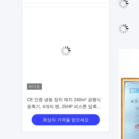
비디오
CE 인증 냉동 장치 매치 240m² 공랭식
응축기, 4개의 팬, 25HP 피스톤 압축기
응축 장치 가격
최상의 가격을 얻으세요