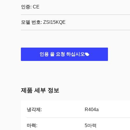
인증:
CE
모델 번호:
ZSI15KQE
인용 을 요청 하십시오
제품 세부 정보
냉각제:
R404a
마력:
5마력