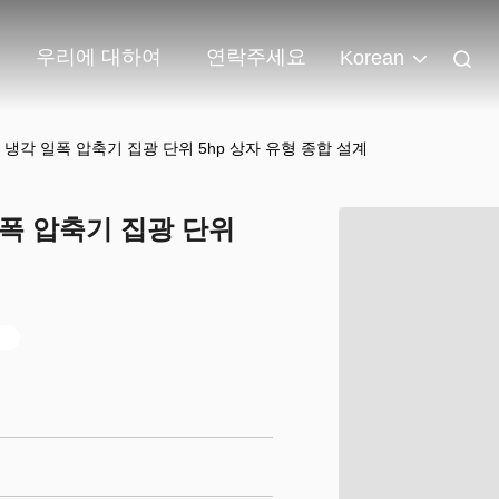
우리에 대하여
연락주세요
Korean
5KQE 냉각 일폭 압축기 집광 단위 5hp 상자 유형 종합 설계
각 일폭 압축기 집광 단위