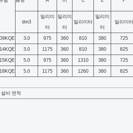
유형
A
비
Ｃ
Ｅ
Ｆ
밀리미
밀리미
밀리미
dm3
밀리미터
밀리미
터
터
터
I09KQE
3.0
975
360
810
380
725
I14KQE
3.0
1175
360
810
380
825
I15KQE
5.0
975
360
1310
380
725
I18KQE
5.0
1175
360
1260
380
825
 설비 면적