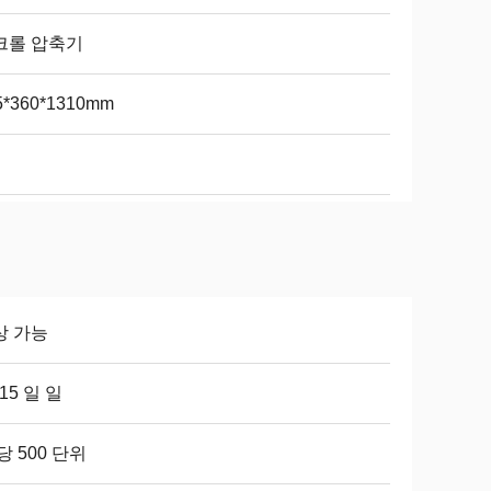
크롤 압축기
5*360*1310mm
상 가능
-15 일 일
당 500 단위