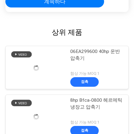
계속하다
상위 제품
06EA299600 40hp 운반
압축기
협상 가능 MOQ:1
접촉
8hp Bfca-0800 헤르메틱
냉장고 압축기
협상 가능 MOQ:1
접촉