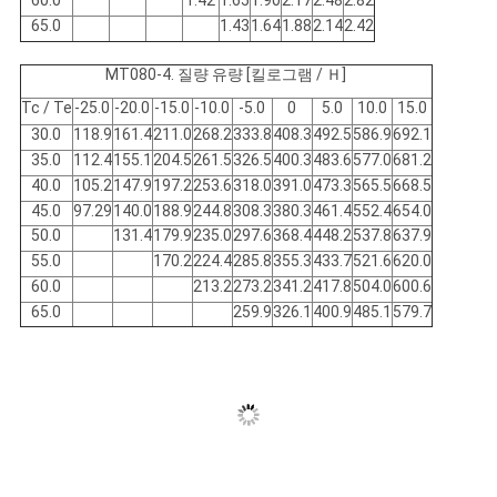
60.0
1.42
1.65
1.90
2.17
2.48
2.82
65.0
1.43
1.64
1.88
2.14
2.42
MT080-4. 질량 유량 [킬로그램 / Ｈ]
Tc / Te
-25.0
-20.0
-15.0
-10.0
-5.0
0
5.0
10.0
15.0
30.0
118.9
161.4
211.0
268.2
333.8
408.3
492.5
586.9
692.1
35.0
112.4
155.1
204.5
261.5
326.5
400.3
483.6
577.0
681.2
40.0
105.2
147.9
197.2
253.6
318.0
391.0
473.3
565.5
668.5
45.0
97.29
140.0
188.9
244.8
308.3
380.3
461.4
552.4
654.0
50.0
131.4
179.9
235.0
297.6
368.4
448.2
537.8
637.9
55.0
170.2
224.4
285.8
355.3
433.7
521.6
620.0
60.0
213.2
273.2
341.2
417.8
504.0
600.6
65.0
259.9
326.1
400.9
485.1
579.7