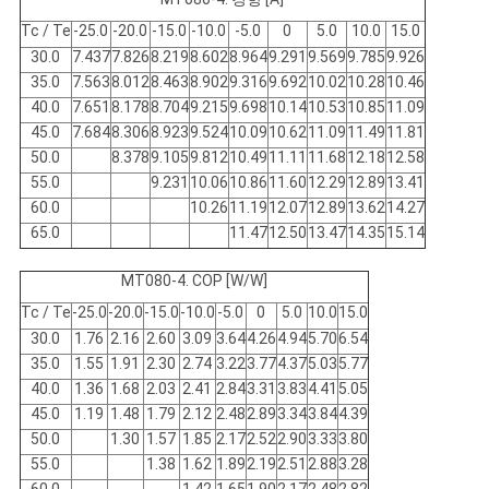
Tc / Te
-25.0
-20.0
-15.0
-10.0
-5.0
0
5.0
10.0
15.0
개
30.0
7.437
7.826
8.219
8.602
8.964
9.291
9.569
9.785
9.926
35.0
7.563
8.012
8.463
8.902
9.316
9.692
10.02
10.28
10.46
인
40.0
7.651
8.178
8.704
9.215
9.698
10.14
10.53
10.85
11.09
45.0
7.684
8.306
8.923
9.524
10.09
10.62
11.09
11.49
11.81
정
50.0
8.378
9.105
9.812
10.49
11.11
11.68
12.18
12.58
55.0
9.231
10.06
10.86
11.60
12.29
12.89
13.41
보
60.0
10.26
11.19
12.07
12.89
13.62
14.27
보
65.0
11.47
12.50
13.47
14.35
15.14
호
MT080-4. COP [W/W]
Tc / Te
-25.0
-20.0
-15.0
-10.0
-5.0
0
5.0
10.0
15.0
정
30.0
1.76
2.16
2.60
3.09
3.64
4.26
4.94
5.70
6.54
책
35.0
1.55
1.91
2.30
2.74
3.22
3.77
4.37
5.03
5.77
40.0
1.36
1.68
2.03
2.41
2.84
3.31
3.83
4.41
5.05
45.0
1.19
1.48
1.79
2.12
2.48
2.89
3.34
3.84
4.39
50.0
1.30
1.57
1.85
2.17
2.52
2.90
3.33
3.80
55.0
1.38
1.62
1.89
2.19
2.51
2.88
3.28