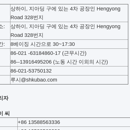
상하이, 지아딩 구에 있는 4차 공장인 Hengyong
Road 328번지
소:
상하이, 지아딩 구에 있는 4차 공장인 Hengyong
Road 328번지
간:
8베이징 시간으로 30~17:30
86-021 -63184860-17 (근무시간)
86--13916495206 (노동 시간 이외의 시간)
86-021-53750132
루시@shkubao.com
리자
이 씨
+86 13588563336