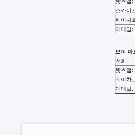
왓츠앱:
스카이
웨이차트
이메일:
모피 마
전화:
왓츠앱:
웨이차트
이메일: