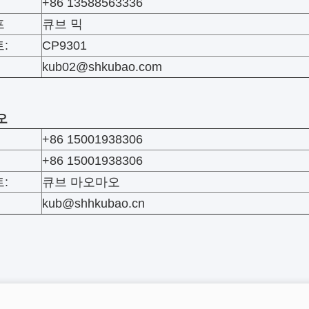
+86 13588563336
프
큐브 믹
:
CP9301
kub02@shkubao.com
오
+86 15001938306
+86 15001938306
:
큐브 마오마오
kub@shhkubao.cn