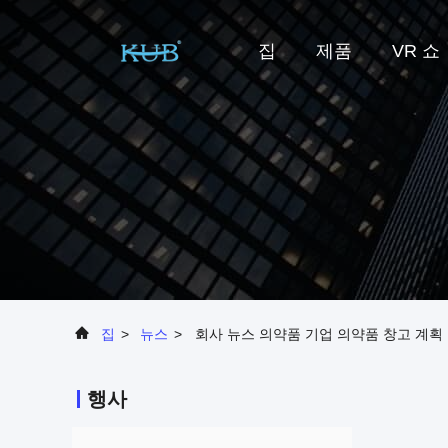
집
제품
VR 쇼
집
>
뉴스
>
회사 뉴스 의약품 기업 의약품 창고 계획
행사