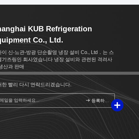
anghai KUB Refrigeration
uipment Co., Ltd.
이 신-뇨관-방광 단순촬영 냉장 설비 Co., Ltd．는 스
즈링인 회사였습니다 냉장 설비와 관련된 격려사
생산과 판매
대한 빨리 다시 연락드리겠습니다.
등록하세요