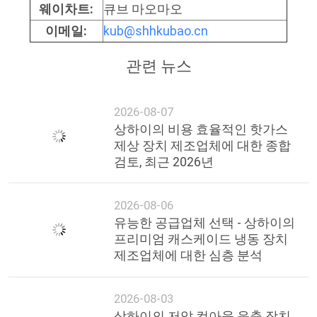
웨이차트:
큐브 마오마오
호
이메일:
kub@shhkubao.cn
정
관련 뉴스
책
2026-08-07
상하이의 비용 효율적인 핫가스
제상 장치 제조업체에 대한 종합
검토, 최근 2026년
2026-08-06
유능한 공급업체 선택 - 상하이의
프리미엄 캐스케이드 냉동 장치
제조업체에 대한 심층 분석
2026-08-03
상하이의 저압 컷아웃 응축 장치