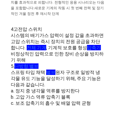
치를 효과적으로 피합니다. 전형적인 응용 시나리오는 다음
관
을 포함합니다:새로운 기계의 작동 시 첫 번째 전력 및 장기
적인 겨울 정전 후 재시작 단계
리
4고전압 스위치
시스템의 배기가스 압력이 설정 값을 초과하면
연
고압 스위치는 즉시 장치의 전원 공급을 차단
락
합니다.
전체 기계
, 기계적 보호를 형성
압축기
비정상적인 압력으로 인한 장비 손상을 방지하
주
기 위해
5.
단방향 밸브
세
스프링 타입 채택
밸브
원자 구조로 일방적 냉
요
각물 유도 기능을 달성하기 위해, 주요 기능은
다음과 같습니다.
a. 정지 중 냉각물 역류를 방지한다
뉴
b. 고압 가스 역류 압축기 블록
c. 보조 압축기의 흡수 및 배열 압력 균형
스