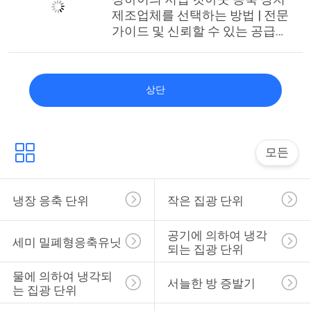
제조업체를 선택하는 방법 | 전문
가이드 및 신뢰할 수 있는 공급업
체
상단
모든
냉장 응축 단위
작은 집광 단위
공기에 의하여 냉각
세미 밀폐형응축유닛
되는 집광 단위
물에 의하여 냉각되
서늘한 방 증발기
는 집광 단위