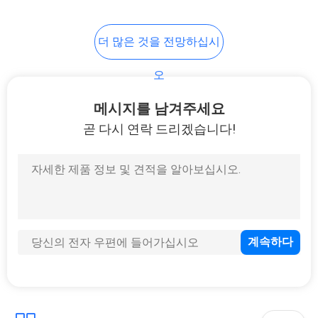
요
더 많은 것을 전망하십시
사
오
이
메시지를 남겨주세요
트
곧 다시 연락 드리겠습니다!
맵
개
인
정
보
보